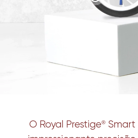
O Royal Prestige
Smart 
®