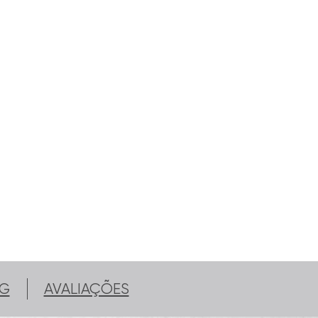
G
AVALIAÇÕES